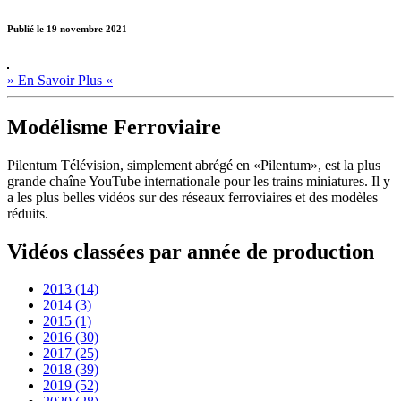
Publié le 19 novembre 2021
» En Savoir Plus «
Modélisme Ferroviaire
Pilentum Télévision, simplement abrégé en «Pilentum», est la plus
grande chaîne YouTube internationale pour les trains miniatures. Il y
a les plus belles vidéos sur des réseaux ferroviaires et des modèles
réduits.
Vidéos classées par année de production
2013 (14)
2014 (3)
2015 (1)
2016 (30)
2017 (25)
2018 (39)
2019 (52)