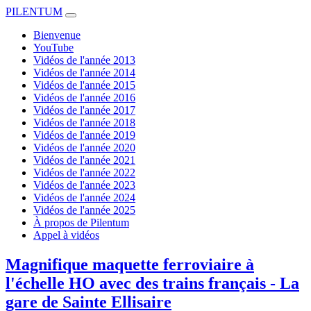
PILENTUM
Bienvenue
YouTube
Vidéos de l'année 2013
Vidéos de l'année 2014
Vidéos de l'année 2015
Vidéos de l'année 2016
Vidéos de l'année 2017
Vidéos de l'année 2018
Vidéos de l'année 2019
Vidéos de l'année 2020
Vidéos de l'année 2021
Vidéos de l'année 2022
Vidéos de l'année 2023
Vidéos de l'année 2024
Vidéos de l'année 2025
À propos de Pilentum
Appel à vidéos
Magnifique maquette ferroviaire à
l'échelle HO avec des trains français - La
gare de Sainte Ellisaire