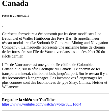
Canada
Publié le 21 mars 2019
Ce réseau ferroviaire a été construit par les deux modélistes Leo
Bettonviel et Walter Huijboom des Pays-Bas. Ils appellent leur
réseau modulaire «Le Sodumb & Gamorrah Mining and Navigation
Company». La maquette représente une ancienne ligne de chemin
de fer forestière sur l’île de Vancouver dans les années 20 et 30 du
siècle dernier.
L’île de Vancouver est une grande île côtière de Colombie-
Britannique, sur la côte Pacifique du Canada. Le chemin de fer
transporte minerai, charbon et bois jusqu'au port. Sur le réseau il y a
des locomotives à engrenages. Les locomotives à engrenages les
plus connues sont des locomotives de type Shay, Climax, Heisler et
Willamette.
Regardez la vidéo sur YouTube
:
https://www.youtube.com/watch?v=6gw8uC1doj4