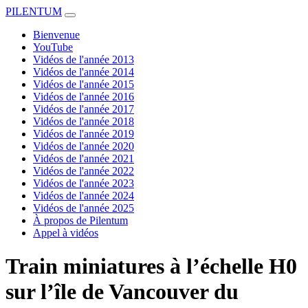
PILENTUM
Bienvenue
YouTube
Vidéos de l'année 2013
Vidéos de l'année 2014
Vidéos de l'année 2015
Vidéos de l'année 2016
Vidéos de l'année 2017
Vidéos de l'année 2018
Vidéos de l'année 2019
Vidéos de l'année 2020
Vidéos de l'année 2021
Vidéos de l'année 2022
Vidéos de l'année 2023
Vidéos de l'année 2024
Vidéos de l'année 2025
À propos de Pilentum
Appel à vidéos
Train miniatures à l’échelle H0
sur l’île de Vancouver du